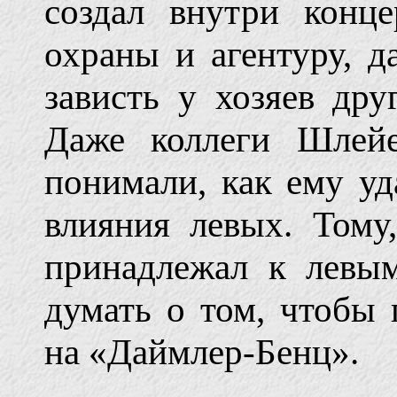
создал внутри конц
охраны и агентуру, д
зависть у хозяев др
Даже коллеги Шлейе
понимали, как ему уд
влияния левых. Тому
принадлежал к левы
думать о том, чтобы
на «Даймлер-Бенц».