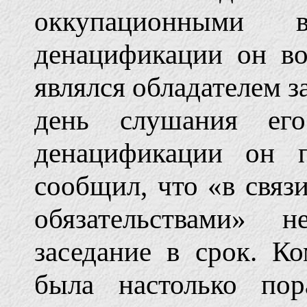
оккупационными 
денацификации он в
являлся обладателем 
день слушания ег
денацификации он п
сообщил, что «в свя
обязательствами»
заседание в срок. К
была настолько по