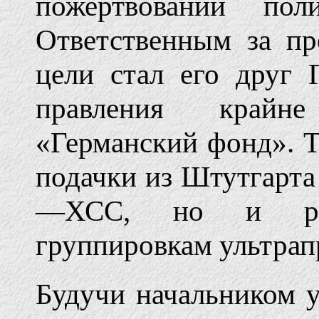
пожертвований поли
Ответственным за пр
цели стал его друг
правления крайн
«Германский фонд». 
подачки из Штутгарта
—ХСС, но и раз
группировкам ультрапр
Будучи начальником 