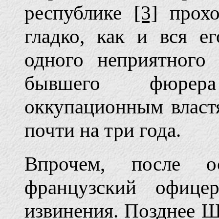
республике
[3]
прохо
гладко, как и вся е
одного неприятного 
бывшего фюрер
оккупационным властя
почти на три года.
Впрочем, после о
французский офице
извинения. Позднее 