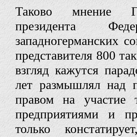
Таково мнение Га
президента Феде
западногерманских со
представителя 800 та
взгляд кажутся пара
лет размышлял над 
правом на участие 
предприятиями и пр
только констатируе