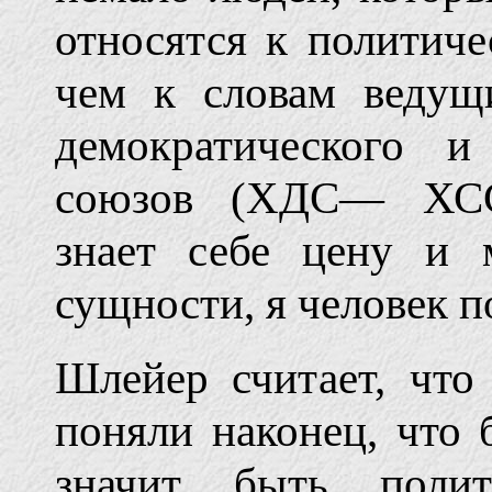
относятся к политич
чем к словам ведущ
демократического и
союзов (ХДС— ХСС
знает себе цену и 
сущности, я человек п
Шлейер считает, что
поняли наконец, что
значит быть полит