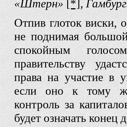
«Штерн»
[*]
,
Гамбург
Отпив глоток виски, о
не поднимая большой
спокойным голосо
правительству удас
права на участие в 
если оно к тому же
контроль за капитало
будет означать конец 