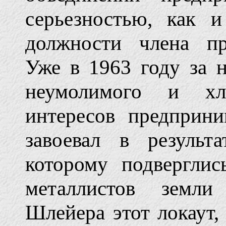
серьезностью, как 
должности члена пр
Уже в 1963 году за 
неумолимого и хла
интересов предприн
завоевал в результа
которому подвергли
металлистов земли
Шлейера этот локаут,