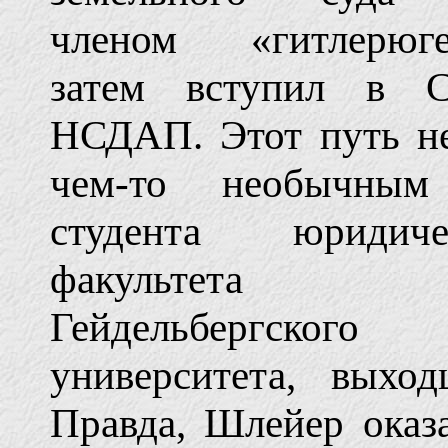
членом «гитлерюге
затем вступил в 
НСДАП. Этот путь н
чем-то необычным
студента юридиче
факультета
Гейдельбергского
университета, выхо
Правда, Шлейер оказ