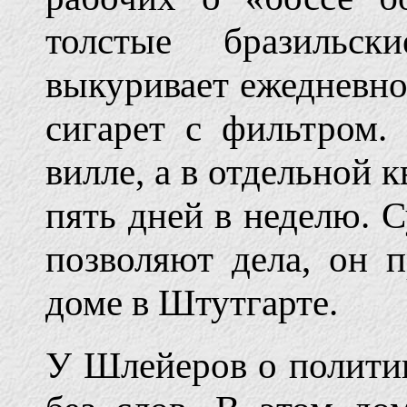
толстые бразильс
выкуривает ежедневно
сигарет с фильтром
вилле, а в отдельной к
пять дней в неделю. С
позволяют дела, он 
доме в Штутгарте.
У Шлейеров о политик