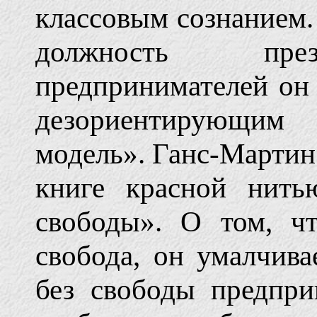
классовым сознанием.
должность през
предпринимателей он 
дезориентирующим 
модель». Ганс-Мартин
книге красной нить
свободы». О том, ч
свобода, он умалчива
без свободы предпр