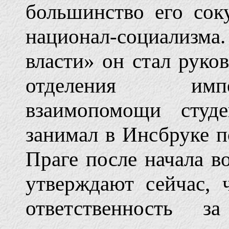
большинство его со
национал-социализм
власти» он стал руко
отделения импе
взаимопомощи студ
занимал в Инсбруке 
Праге после начала в
утверждают сейчас, 
ответственность з