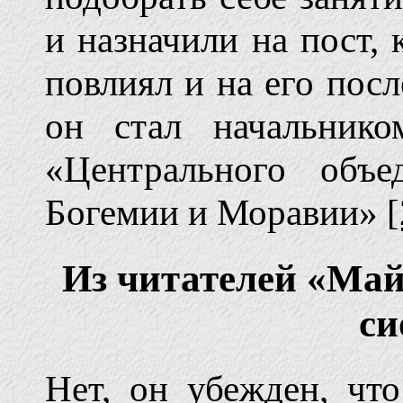
и назначили на пост,
повлиял и на его пос
он стал начальнико
«Центрального объе
Богемии и Моравии»
[
Из читателей «Май
си
Нет, он убежден, чт