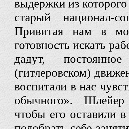
выдержки из которого
старый национал-с
Привитая нам в мо
готовность искать рабо
дадут, постоянно
(гитлеровском) движе
воспитали в нас чувс
обычного». Шлейер 
чтобы его оставили в
подобрать себе занят