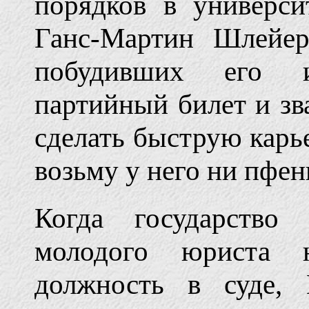
порядков в универс
Ганс-Мартин Шлейер
побудивших его ис
партийный билет и зв
сделать быструю карье
возьму у него ни пфен
Когда государство 
молодого юриста 
должность в суде, 