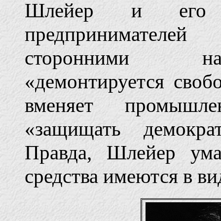
Шлейер и его 
предпринимателей
сторонними наб
«демонтируется своб
вменяет промышле
«защищать демокра
Правда, Шлейер ума
средства имеются в ви