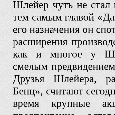
Шлейер чуть не стал 
тем самым главой «Да
его назначения он спо
расширения производс
как и многое у Шле
смелым предвидением
Друзья Шлейера, р
Бенц», считают сегодн
время крупные ак