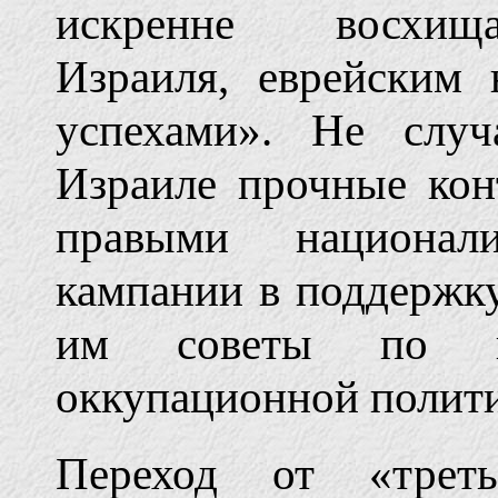
искренне восхища
Израиля, еврейским
успехами». Не слу
Израиле прочные кон
правыми национал
кампании в поддержку
им советы по в
оккупационной полит
Переход от «трет