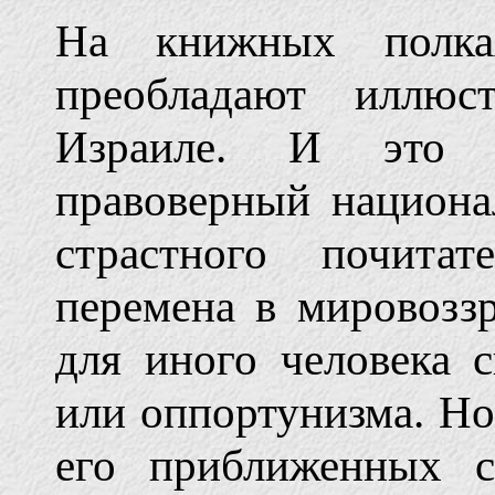
На книжных полка
преобладают иллюс
Израиле. И это 
правоверный национа
страстного почитат
перемена в мировозз
для иного человека 
или оппортунизма. Но
его приближенных с