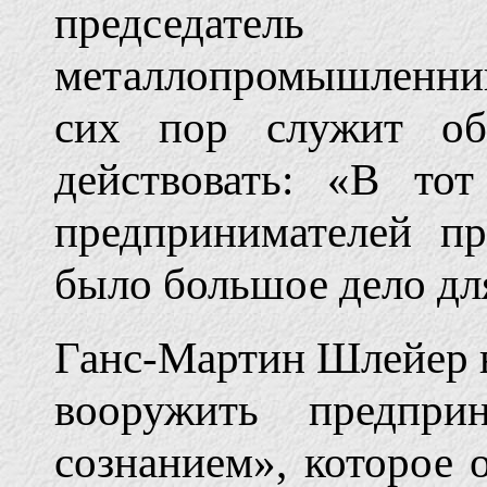
председате
металлопромышленник
сих пор служит об
действовать: «В то
предпринимателей пр
было большое дело для
Ганс-Мартин Шлейер в
вооружить предприн
сознанием», которое 