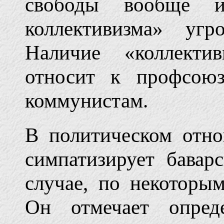
свободы вообще и
коллективизма» угр
Наличие «коллекти
относит к профсоюз
коммунистам.
В политическом отн
симпатизирует бава
случае, по некоторы
Он отмечает опред