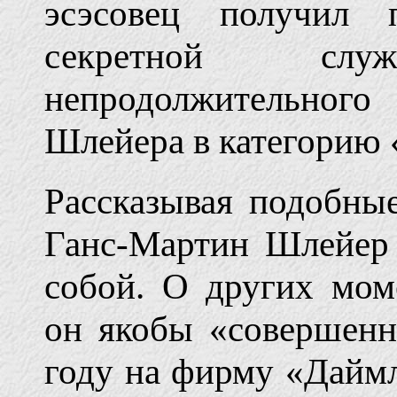
эсэсовец получил 
секретной сл
непродолжительного 
Шлейера в категорию 
Рассказывая подобны
Ганс-Мартин Шлейер 
собой. О других мом
он якобы «совершенн
году на фирму «Даймл