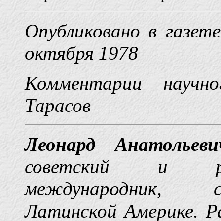
Опубликовано в газет
октября 1978
Комментарии научно
Тарасов
Леонард Анатольеви
советский и ро
международник, с
Латинской Америке. Р