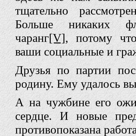
тщательно рассмотр
Больше никаких фл
чаранг
[V]
, потому чт
ваши социальные и граж
Друзья по партии пос
родину. Ему удалось вы
А на чужбине его ожи
сердце. И новые пре
противопоказана работ