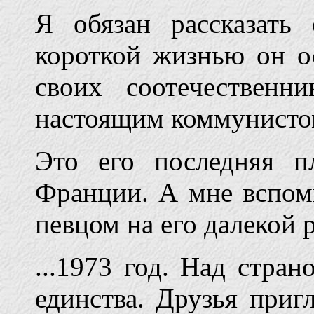
Я обязан рассказать
короткой жизнью он о
своих соотече­ствен
настоящим коммунисто
Это его последняя п
Франции. А мне вспоми
певцом на его далекой 
...1973 год. Над стра
единства. Друзья приг