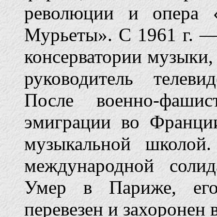
революции и опера 
Мурьеты». С 1961 г. 
консерватории музыки,
руководитель телеви
После военно-фаши
эмиграции во Франци
музыкальной школой
международной соли
Умер в Париже, его
перевезен и захоронен 