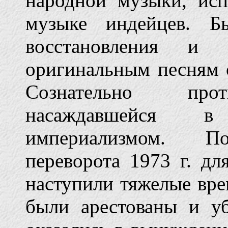
народной музыки, ис
музыке индейцев. Б
восстановления и 
оригинальным песням 
Сознательно прот
насаждавшейся 
империализмом. По
переворота 1973 г. д
наступили тяжелые вре
были арестованы и уб