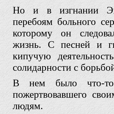
Но и в изгнании Эк
перебоям больного сер
которому он следов
жизнь. С песней и г
кипучую деятельност
солидарности с борьбой
В нем было что-то 
пожертвовавшего сво
людям.