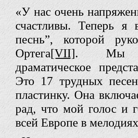
«У нас очень напряжен
счастливы. Теперь я
песнь”, которой рук
Ортега
[VII]
. Мы го
драматическое предст
Это 17 трудных песен
пластинку. Она включа
рад, что мой голос и 
всей Европе в мелодиях