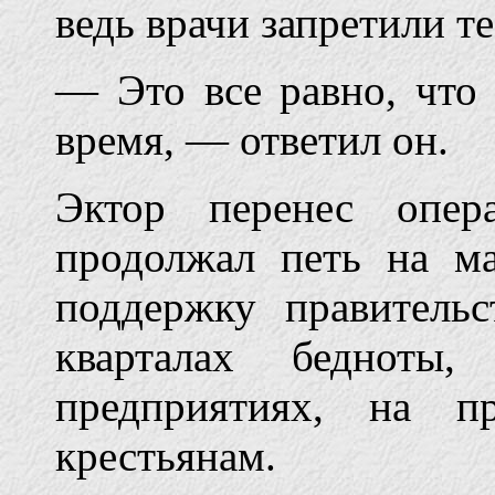
ведь врачи запретили т
— Это все равно, что 
время, — ответил он.
Эктор перенес опе
продолжал петь на м
поддержку правительс
кварталах бедноты,
предприятиях, на п
крестьянам.