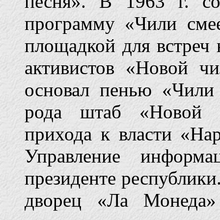
песня». В 1963 г. с
программу «Чили смее
площадкой для встреч
активистов «Новой чи
основал пенью «Чили
рода штаб «Новой ч
прихода к власти «Нар
Управление информа
президенте республики.
дворец «Ла Монеда»