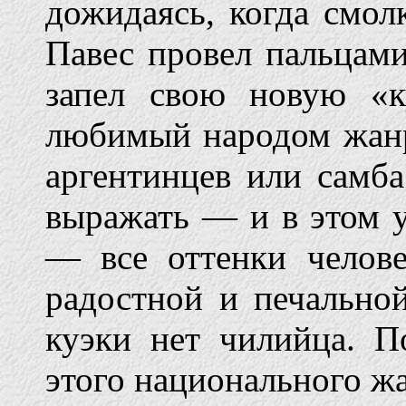
дожидаясь, когда смол
Павес провел пальцами
запел свою новую «
любимый народом жанр 
аргентинцев или самба
выражать — и в этом 
— все оттенки челове
радостной и печальной
куэки нет чилийца. П
этого национального жа