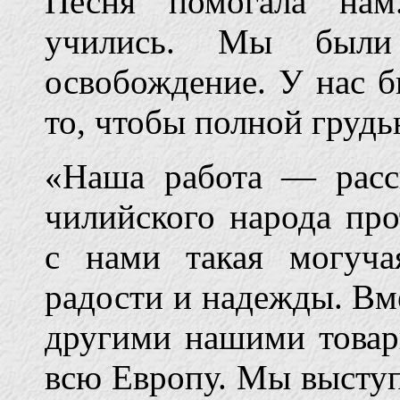
Песня помогала нам
учились. Мы были
освобождение. У нас б
то, чтобы полной грудь
«Наша работа — расс
чилийского народа пр
с нами такая могуча
радости и надежды. Вме
другими нашими товар
всю Европу. Мы выступ