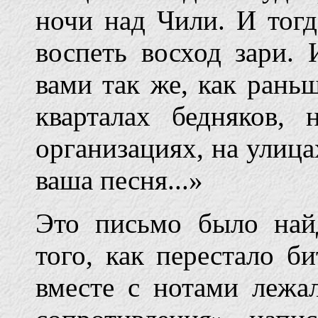
ночи над Чили. И тогд
воспеть восход зари.
вами так же, как рань
кварталах бедняков, 
организациях, на улицах
ваша песня...»
Это письмо было най
того, как перестало би
вместе с нотами лежа