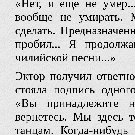
«Нет, я еще не умер.
вообще не умирать.
сделать. Предназначен
пробил... Я продол
чилийской песни...»
Эктор получил ответн
стояла подпись одног
«Вы принадлежите 
вернетесь. Мы здесь 
танцам. Когда-нибудь