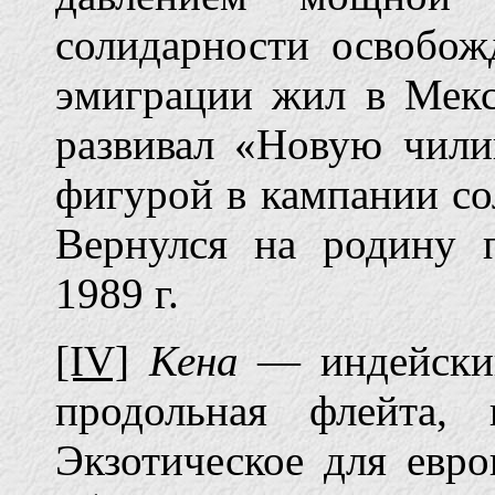
солидарности освобож
эмиграции жил в Мекс
развивал «Новую чил
фигурой в кампании со
Вернулся на родину 
1989 г.
[IV]
Кена
— индейский
продольная флейта, 
Экзотическое для евро