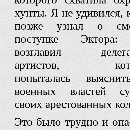
хунты. Я не удивился, 
позже узнал о см
поступке Эктора
возглавил делег
артистов, кото
попыталась выясни
военных властей су
своих арестованных кол
Это было трудно и опа