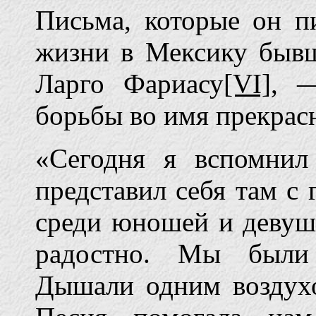
Письма, которые он п
жизни в Мексику быв
Ларго Фариасу
[VI]
, 
борьбы во имя прекрас
«Сегодня я вспомни
представил себя там с 
среди юношей и деву
радостно. Мы были
Дышали одним воздухо