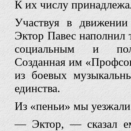
К их числу принадлежа
Участвуя в движении
Эктор Павес наполнил
социальным и поли
Созданная им «Профсо
из боевых музыкальн
единства.
Из «пеньи» мы уезжали
— Эктор, — сказал е