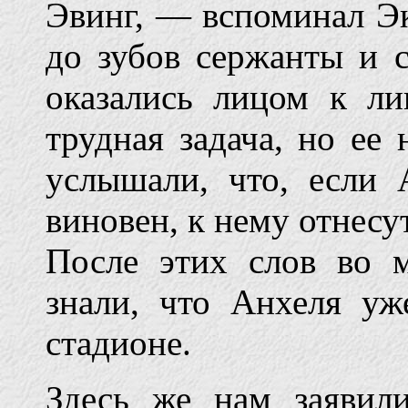
Эвинг, — вспоминал Э
до зубов сержанты и 
оказались лицом к ли
трудная задача, но е
услышали, что, если
виновен, к нему отнесу
После этих слов во 
знали, что Анхеля у
стадионе.
Здесь же нам заявили