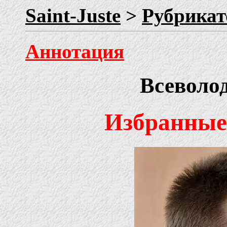
Saint-Juste
>
Рубрикат
Аннотация
Всеволо
Избранные