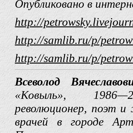
Опубликовано в интерн
http://petrowsky.li
http://samlib.ru/p/petr
http://samlib.ru/p/petro
Всеволод Вячеславо
«Ковыль», 1986
революционер, поэт и 
врачей в городе Арт