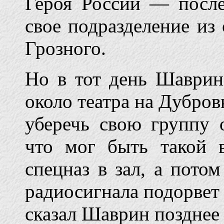
Героя России — после
свое подразделение из
Грозного.
Но в тот день Шаврин
около театра на Дубровк
уберечь свою группу о
что мог быть такой в
спецназ в зал, а пото
радиосигнала подорвет 
сказал Шаврин позднее