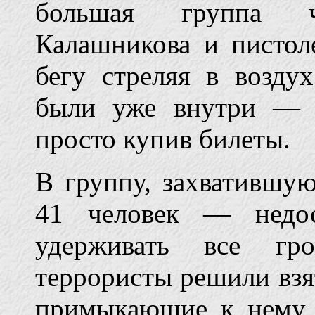
большая группа ч
Калашникова и пистоле
бегу стреляя в возду
были уже внутри — 
просто купив билеты.
В группу, захватившую
41 человек — недос
удерживать все гро
террористы решили взят
примыкающие к нему 