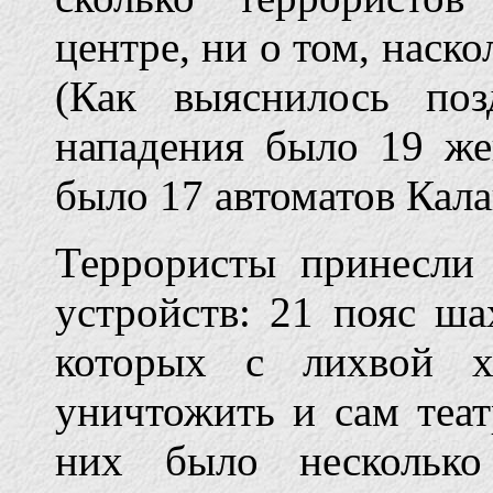
центре, ни о том, наск
(Как выяснилось поз
нападения было 19 же
было 17 автоматов Кала
Террористы принесли
устройств: 21 пояс ш
которых с лихвой х
уничтожить и сам теат
них было несколько