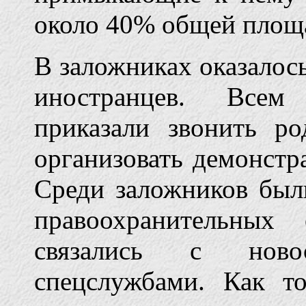
около 40% общей площ
В заложниках оказалось
иностранцев. Всем
приказали звонить р
организовать демонстр
Среди заложников был
правоохранительны
связались с ново
спецслужбами. Как т