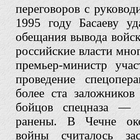
переговоров с руководи
1995 году Басаеву у
обещания вывода войск
российские власти мног
премьер-министр учас
проведение спецопера
более ста заложнико
бойцов спецназа — 
ранены. В Чечне ок
войны считалось зас