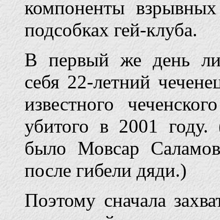
компоненты взрывных
подсобках гей-клуба.
В первый же день ли
себя 22-летний чечене
известного чеченског
убитого в 2001 году.
было Мовсар Саламов
после гибели дяди.)
Поэтому сначала захва