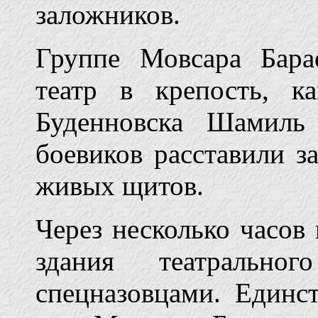
заложников.
Группе Мовсара Бара
театр в крепость, к
Буденновска Шамиль 
боевиков расставили з
живых щитов.
Через несколько часов 
здания театрально
спецназовцами. Един