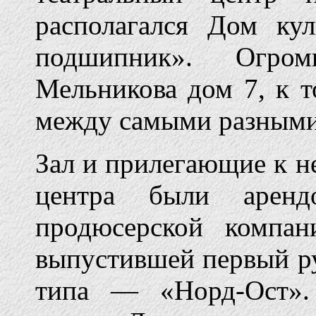
располагался Дом ку
подшипник». Огро
Мельникова дом 7, к 
между самыми разными
Зал и прилегающие к н
центра были аре
продюсерской компан
выпустившей первый р
типа — «Норд-Ост».