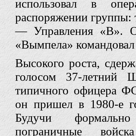
использовал в опе
распоряжении группы: 
— Управления «В». 
«Вымпела» командовал
Высокого роста, сдер
голосом 37-летний 
типичного офицера ФС
он пришел в 1980-е г
Будучи формально
пограничные войск