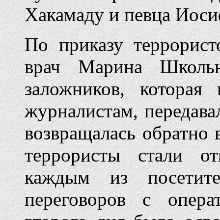
Хакамаду и певца Иоси
По приказу террорист
врач Марина Школьн
заложников, которая
журналистам, передава
возвращалась обратно в
террористы стали о
каждым из посетите
переговоров с опер