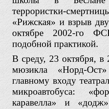
террористки-смертниц
«Рижская» и взрыв дву
октябре 2002-го ФС
подобной практикой.
В среду, 23 октября, в 
мюзикла «Норд-Ост
главному входу театра
микроавтобуса: «фор
каравелла» и «додж»