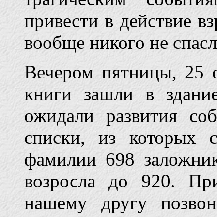
привести в действие в
вообще никого не спасл
Вечером пятницы, 25 о
книги зашли в здани
ожидали развития со
списки, из которых с
фамилии 698 заложник
возросла до 920. Пр
нашему другу позво