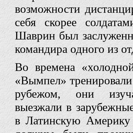
возможности дистанцир
себя скорее солдатам
Шаврин был заслуженн
командира одного из о
Во времена «холодно
«Вымпел» тренировали 
рубежом, они изуч
выезжали в зарубежные
в Латинскую Америку 