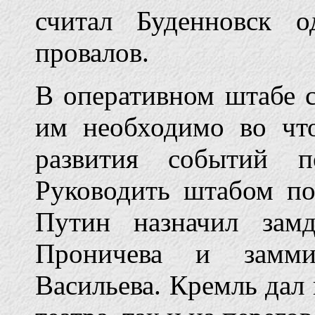
считал Буденновск 
провалов.
В оперативном штабе с
им необходимо во чт
развития событий п
Руководить штабом п
Путин назначил зам
Проничева и замм
Васильева. Кремль дал