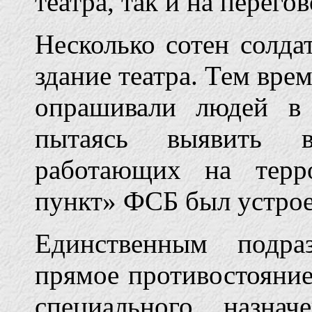
театра, так и на перего
Несколько сотен солда
здание театра. Тем вр
опрашивали людей в 
пытаясь выявить в
работающих на терр
пункт» ФСБ был устрое
Единственным подра
прямое противостояние
специального назна