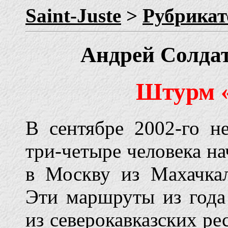
Saint-Juste
>
Рубрикат
Андрей Солдат
Штурм 
В сентябре 2002-го н
три-четыре человека на
в Москву из Махачкал
Эти маршруты из года
из северокавказских ре