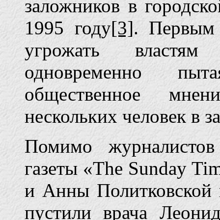
заложников в городско
1995 году
[3]
. Первым
угрожать властям 
одновременно пыта
общественное мнен
нескольких человек в з
Помимо журналисто
газеты «The Sunday Ti
и Анны Политковской 
пустили врача Леони