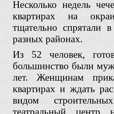
Несколько недель че
квартирах на окра
тщательно спрятали в
разных районах.
Из 52 человек, гото
большинство были муж
лет. Женщинам прик
квартирах и ждать ра
видом строительн
театральный центр 