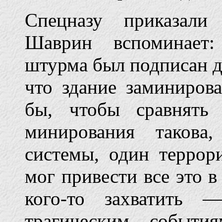
Спецназу приказали
Шаврин вспоминает:
штурма был подписан д
что здание заминирова
бы, чтобы сравнять
минирования такова
системы, один террор
мог привести все это в
кого-то захватить 
трагическим событи