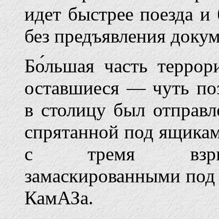
идет быстрее поезда и
без предъявления докум
Бо́льшая часть террор
оставшиеся — чуть поз
в столицу был отправл
спрятанной под ящикам
с тремя взрывн
замаскированными под
КамАЗа.