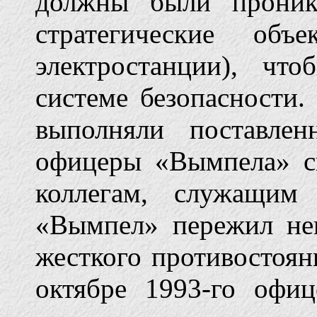
должны были проник
стратегические объ
электростанции), чт
системе безопасности.
выполняли поставлен
офицеры «Вымпела» с
коллегам, служащим
«Вымпел» пережил не
жесткого противостоян
октябре 1993-го офи