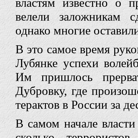
властям известно о п
велели заложникам с
однако многие оставил
В это самое время рук
Лубянке успехи волей
Им пришлось прерва
Дубровку, где произош
терактов в России за де
В самом начале власти
сколько террористов