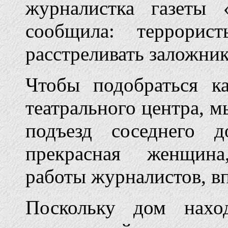
журналистка газеты 
сообщила: террорис
расстреливать заложник
Чтобы подобраться 
театрального центра, м
подъезд соседнего 
прекрасная женщин
работы журналистов, вп
Поскольку дом нахо