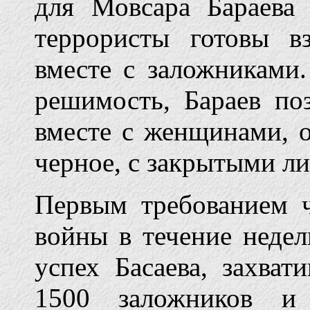
для Мовсара Бараева
террористы готовы в
вместе с заложниками
решимость, Бараев по
вместе с женщинами, 
черное, с закрытыми л
Первым требованием 
войны в течение недел
успех Басаева, захват
1500 заложников и 