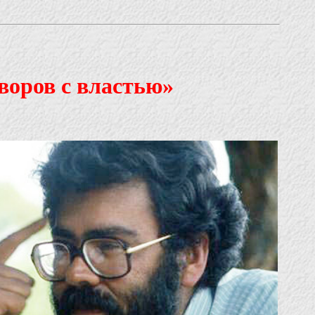
оворов с властью»